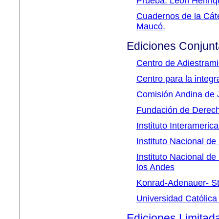
Prueba. León Henriq
Cuadernos de la Cát
Maucó.
Ediciones Conjunta
Centro de Adiestrami
Centro para la integ
Comisión Andina de J
Fundación de Derech
Instituto Interamer
Instituto Nacional de 
Instituto Nacional de
los Andes
Konrad-Adenauer- St
Universidad Católica
Ediciones Limitad