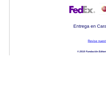
Entrega en Cara
Revise nuest
© 2010 Fundación Editor