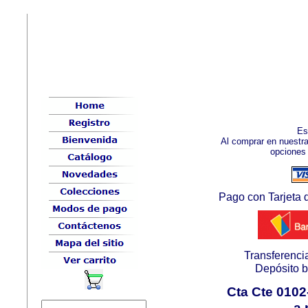
Es
Al comprar en nuestra 
opciones 
Pago con Tarjeta 
Transferencia
Depósito b
Cta Cte 0102
a 