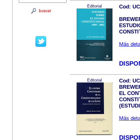
Editorial
Cod: U
BREWER-
ESTUDI
CONSTIT
Más detal
DISPO
Editorial
Cod: U
BREWER-
EL CON
CONSTI
(ESTUD
Más detal
DISPO