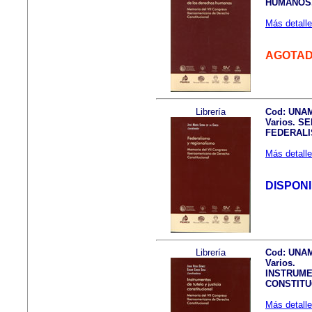
HUMANOS
Más detalle
AGOTA
Librería
Cod: UNA
Varios. S
FEDERALI
Más detalle
DISPON
Librería
Cod: UNA
Varios.
INSTRUME
CONSTITU
Más detalle