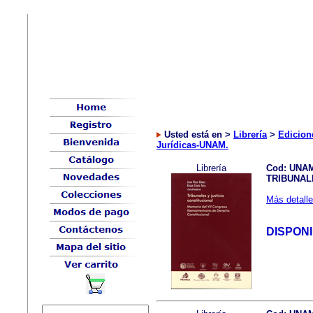
Usted está en >
Librería
>
Edicion
Jurídicas-UNAM.
Librería
Cod: UNA
TRIBUNAL
Más detalle
DISPON