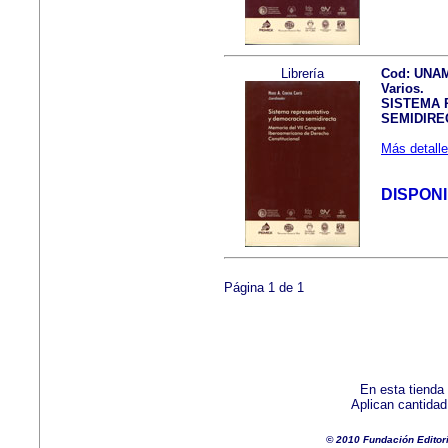
Librería
Cod: UNA
Varios.
SISTEMA 
SEMIDIRE
Más detalle
DISPON
Página 1 de 1
En esta tienda
Aplican cantida
© 2010 Fundación Editor