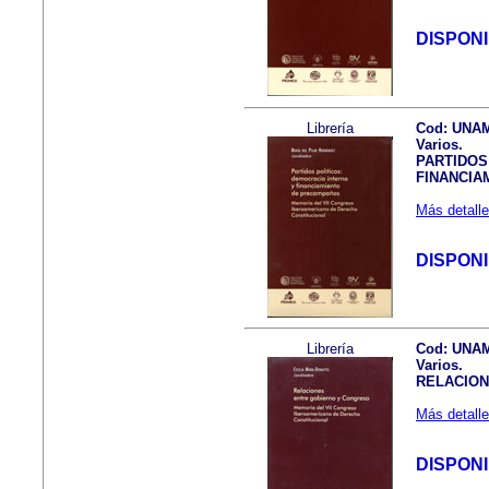
DISPON
Librería
Cod: UNA
Varios.
PARTIDOS
FINANCIA
Más detalle
DISPON
Librería
Cod: UNA
Varios.
RELACION
Más detalle
DISPON