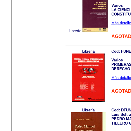
Varios
LA CIENC
CONSTITU
Más detalle
Librería
AGOTA
Librería
Cod: FUN
Varios
PRIMERAS
DERECHO 
Más detalle
AGOTA
Librería
Cod: DFU
Luis Belt
PEDRO M
TILLERO 