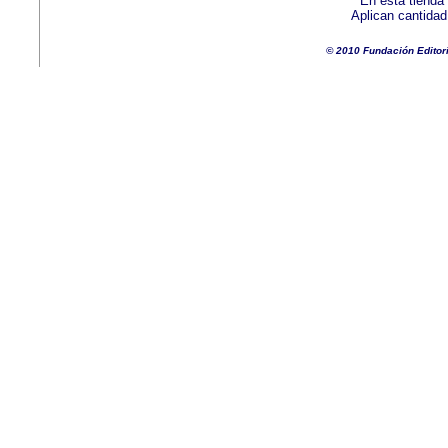
En esta tienda
Aplican cantida
© 2010 Fundación Editor