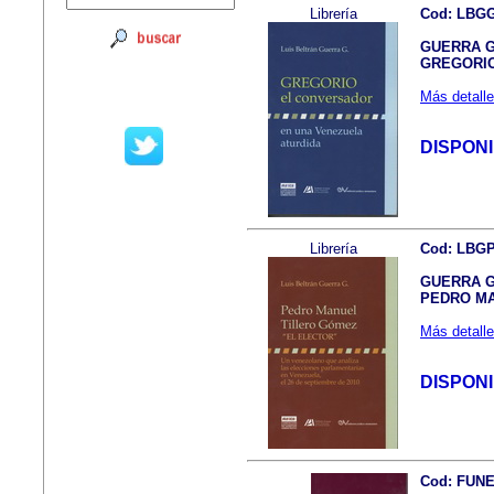
Librería
Cod: LBG
GUERRA G.
GREGORIO 
Más detalle
DISPON
Librería
Cod: LBG
GUERRA G.
PEDRO MA
Más detalle
DISPON
Cod: FUN