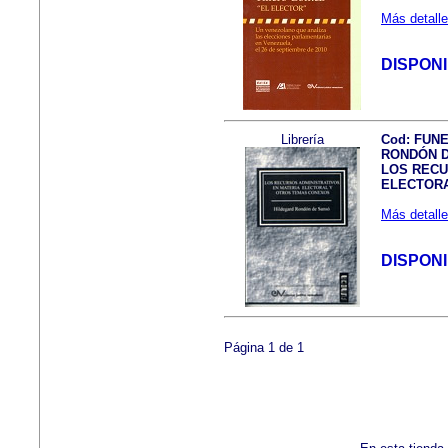
Más detalle
DISPON
Librería
Cod: FUN
RONDÓN DE
LOS RECU
ELECTORA
Más detalle
DISPON
Página 1 de 1