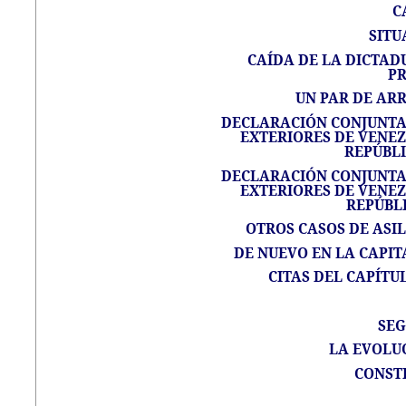
C
SITU
CAÍDA DE LA DICTAD
P
UN PAR DE AR
DECLARACIÓN CONJUNTA 
EXTERIORES DE VENEZ
REPÚBL
DECLARACIÓN CONJUNTA 
EXTERIORES DE VENEZ
REPÚBL
OTROS CASOS DE ASI
DE NUEVO EN LA CAPITA
CITAS DEL CAPÍTU
SEG
LA EVOLU
CONSTI