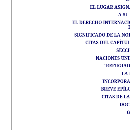
EL LUGAR ASIGN
A SU
EL DERECHO INTERNAC
SIGNIFICADO DE LA NO
CITAS DEL CAPÍTUL
SECC
NACIONES UNI
“REFUGIAD
LA
INCORPORA
BREVE EPÍL
CITAS DE L
DOC
(