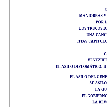
C
MANIOBRAS Y
POR 
LOS TRUCOS D
UNA CANC
CITAS CAPÍTULO
C
VENEZUEL
EL ASILO DIPLOMÁTICO. 
EL ASILO DEL GEN
SE ASIL
LA G
EL GOBIERNO
LA REV