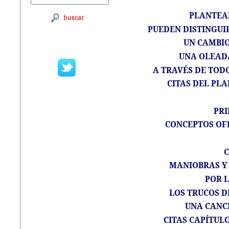
PLANTEA
PUEDEN DISTINGUIR
UN CAMBIO
UNA OLEADA
A TRAVÉS DE TODO
CITAS DEL PL
PR
CONCEPTOS OFI
C
MANIOBRAS Y
POR 
LOS TRUCOS D
UNA CANC
CITAS CAPÍTULO