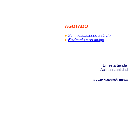
AGOTADO
Sin calificaciones todavía
Envíeselo a un amigo
En esta tienda
Aplican cantida
© 2010 Fundación Editor