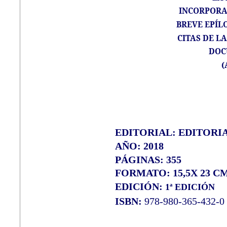
INCORPORA
BREVE EPÍL
CITAS DE L
DOC
(
EDITORIAL: EDITORI
AÑO: 2018
PÁGINAS: 355
FORMATO: 15,5X 23 C
EDICIÓN:
1ª EDICIÓN
ISBN:
978-980-365-432-0