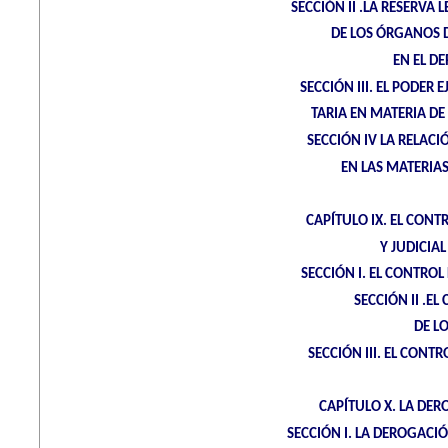
SECCIÓN II .LA RESERVA
DE LOS ÓRGANOS 
EN EL D
SECCIÓN III. EL PODER
TARIA EN MATERIA D
SECCIÓN IV LA RELACI
EN LAS MATERIAS
CAPÍTULO IX. EL CONT
Y JUDICIA
SECCIÓN I. EL CONTRO
SECCIÓN II .E
DE L
SECCIÓN III. EL CONT
CAPÍTULO X. LA DE
SECCIÓN I. LA DEROGACI