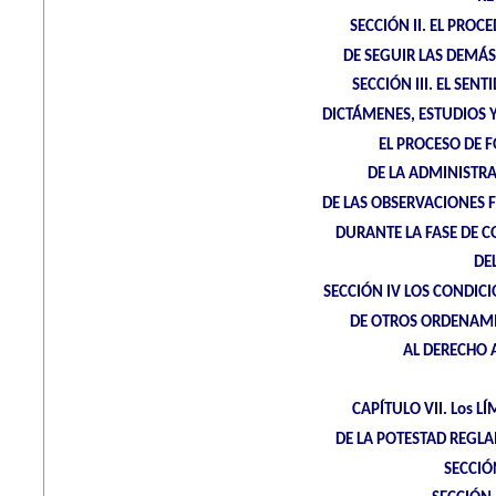
SECCIÓN II. EL PRO
DE SEGUIR LAS DEMÁ
SECCIÓN III. EL SEN
DICTÁMENES, ESTUDIOS
EL PROCESO DE 
DE LA ADMINISTRA
DE LAS OBSERVACIONES 
DURANTE LA FASE DE C
DE
SECCIÓN IV LOS CONDIC
DE OTROS ORDENAMI
AL DERECHO 
CAPÍTULO VII. Los L
DE LA POTESTAD REGL
SECCIÓ