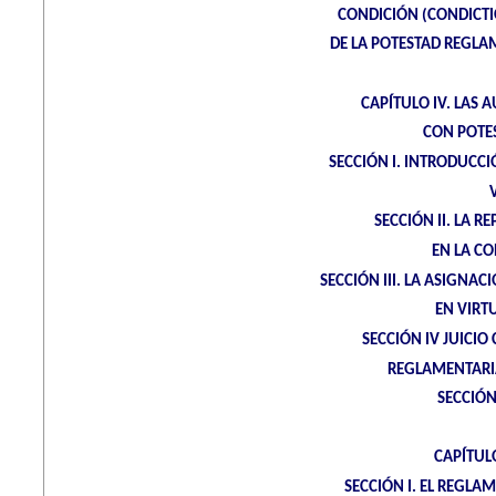
CONDICIÓN (CONDICTIO
DE LA POTESTAD REGLA
CAPÍTULO IV. LAS 
CON POTE
SECCIÓN I. INTRODUCCI
SECCIÓN II. LA 
EN LA CO
SECCIÓN III. LA ASIGNA
EN VIRT
SECCIÓN IV JUICIO
REGLAMENTARIA
SECCIÓN
CAPÍTUL
SECCIÓN I. EL REGL