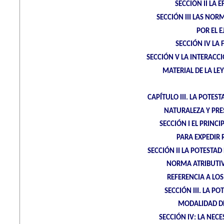
SECCIÓN II LA E
SECCIÓN III LAS NOR
POR EL 
SECCIÓN IV LA
SECCIÓN V LA INTERACCI
MATERIAL DE LA LE
CAPÍTULO III. LA POTE
NATURALEZA Y PRE
SECCIÓN I EL PRINCI
PARA EXPEDIR
SECCIÓN II LA POTESTA
NORMA ATRIBUTIV
REFERENCIA A L
SECCIÓN III. LA 
MODALIDAD DE
SECCIÓN IV: LA NEC