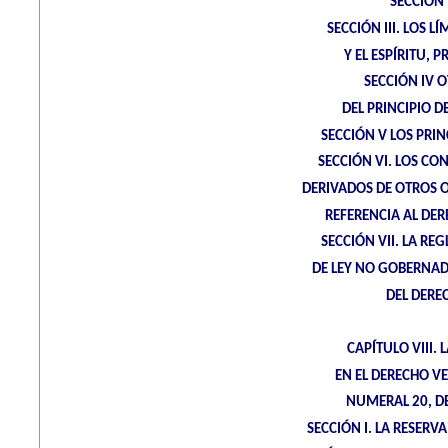
SECCIÓN 
SECCIÓN III. LOS L
Y EL ESPÍRITU, 
SECCIÓN IV 
DEL PRINCIPIO D
SECCIÓN V LOS PRI
SECCIÓN VI. LOS C
DERIVADOS DE OTROS 
REFERENCIA AL DE
SECCIÓN VII. LA R
DE LEY NO GOBERNADA
DEL DERE
CAPÍTULO VIII.
EN EL DERECHO V
NUMERAL 20, DE
SECCIÓN I. LA RESER