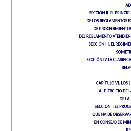
AD
SECCIÓN II. EL PRINC
DE LOS REGLAMENTOS EX
DE PROCEDIMIENTOS
DEL REGLAMENTO ATENDIEND
SECCIÓN III. EL RÉGIM
SOMETI
SECCIÓN IV LA CLASIFI
RELA
CAPÍTULO VI. LOS 
AL EJERCICIO DE
DE LA
SECCIÓN I. EL PRO
QUE HA DE OBSERVAR
EN CONSEJO DE MIN
RE