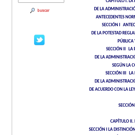
CAPÍTULO I. L
DE LA ADMINISTRACI
ANTECEDENTES NOR
SECCIÓN I
ANTEC
DE LA POTESTAD REGL
PÚBLICA
SECCIÓN II
LA
DE LA ADMINISTRACI
SEGÚN LA C
SECCIÓN III
LA
DE LA ADMINISTRACI
DE ACUERDO CON LA LE
SECCIÓN
CAPÍTULO II.
SECCIÓN I LA DISTINCIÓ