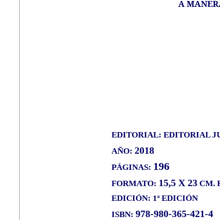
A MANER
EDITORIAL: EDITORIAL 
2018
AÑO:
196
PÁGINAS:
15,5 X 23
FORMATO:
CM. 
EDICIÓN: 1ª EDICIÓN
978-980-365-421-4
ISBN: