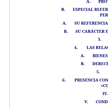
A.
PRO
B.
ESPECIAL REFER
PE
A.
SU REFERENCI
B.
SU CARÁCTER 
3.
4.
LAS RELA
A.
BIENES
B.
DERECH
5.
6.
PRESENCIA CON
«C
IV.
V.
COND