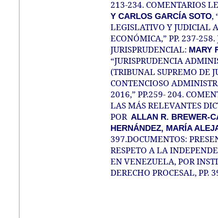
213-234. COMENTARIOS L
,
Y CARLOS GARCÍA SOTO
LEGISLATIVO Y JUDICIAL
ECONÓMICA,” PP. 237-258
JURISPRUDENCIAL:
MARY 
“JURISPRUDENCIA ADMINI
(TRIBUNAL SUPREMO DE JU
CONTENCIOSO ADMINISTR
2016,” PP.259- 204. COM
LAS MÁS RELEVANTES DI
POR
ALLAN R. BREWER-CA
HERNÁNDEZ, MARÍA ALEJ
397.DOCUMENTOS: PRESE
RESPETO A LA INDEPENDE
EN VENEZUELA, POR INST
DERECHO PROCESAL, PP. 3