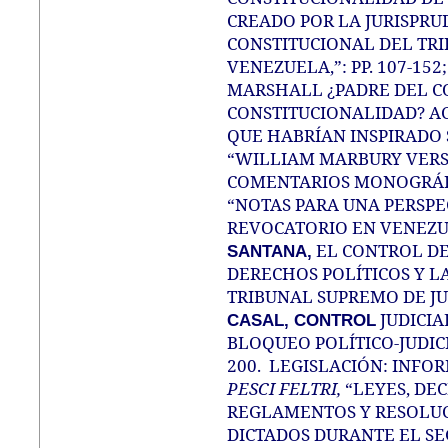
CREADO POR LA JURISPRU
CONSTITUCIONAL DEL TRI
VENEZUELA,”: PP. 107-152
MARSHALL ¿PADRE DEL C
CONSTITUCIONALIDAD? A
QUE HABRÍAN INSPIRADO 
“WILLIAM MARBURY VERSUS
COMENTARIOS MONOGRÁF
“NOTAS PARA UNA PERSPE
REVOCATORIO EN VENEZUEL
EL CONTROL DE
SANTANA,
DERECHOS POLÍTICOS Y L
TRIBUNAL SUPREMO DE JUST
JUDICIA
CASAL, CONTROL
BLOQUEO POLÍTICO-JUDICI
200.
LEGISLACIÓN: INFO
PESCI FELTRI,
“LEYES, DE
REGLAMENTOS Y RESOLUC
DICTADOS DURANTE EL SE