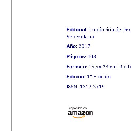
Fundación de Dere
Editorial:
Venezolana
2017
Año:
408
Páginas
:
15,5x 23 cm. Rúst
Formato
:
1ª Edición
Edición:
ISSN: 1317-2719