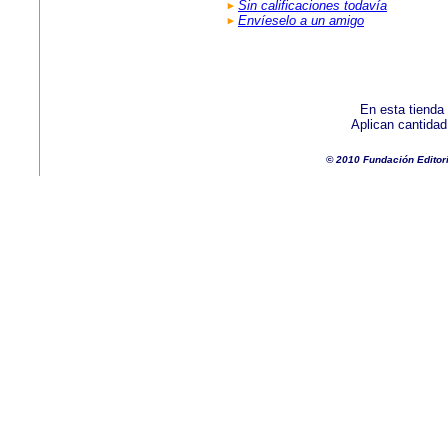
Sin calificaciones todavía
Envíeselo a un amigo
En esta tienda
Aplican cantida
© 2010 Fundación Editor