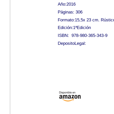
Año:2016
Páginas: 306
Formato:15,5x 23 cm. Rústic
Edición:1ªEdición
ISBN:
978-980-365-343-9
DepositoLegal: