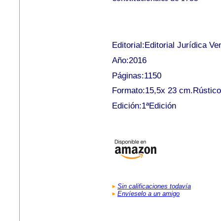
Editorial:Editorial Jurídica V
Año:2016
Páginas:1150
Formato:15,5x 23 cm.Rústico
Edición:1ªEdición
Sin calificaciones todavía
Envíeselo a un amigo