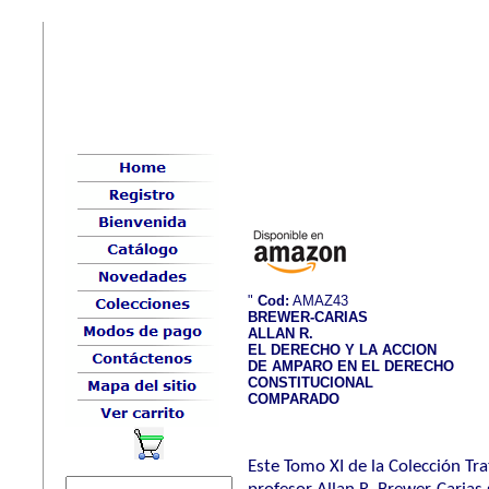
"
Cod:
AMAZ43
BREWER-CARIAS
ALLAN R.
EL DERECHO Y LA ACCION
DE AMPARO EN EL DERECHO
CONSTITUCIONAL
COMPARADO
Este Tomo XI de la Colección Tr