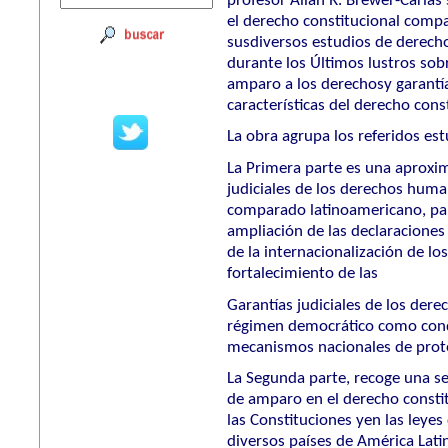
profesor Allan R. Brewer-Carias
el derecho constitucional comp
susdiversos estudios de derec
durante los Últimos lustros sobr
amparo a los derechosy garantía
características del derecho con
La obra agrupa los referidos est
La Primera parte es una aproxim
judiciales de los derechos huma
comparado latinoamericano, part
ampliación de las declaraciones 
de la internacionalización de lo
fortalecimiento de las
Garantías judiciales de los dere
régimen democrático como condi
mecanismos nacionales de prot
La Segunda parte, recoge una se
de amparo en el derecho consti
las Constituciones yen las leye
diversos países de América Lati