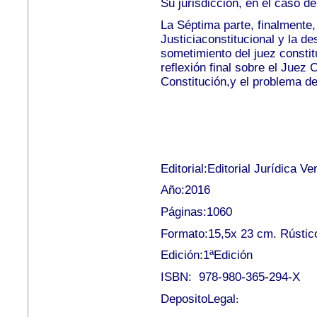
Su jurisdicción, en el caso d
La Séptima parte, finalmente, 
Justiciaconstitucional y
la des
sometimiento del juez constit
reflexión final sobre el Juez
Constitución,y el problema de
Editorial:Editorial Jurídica V
Año:2016
Páginas:1060
Formato:15,5x 23 cm. Rústic
Edición:1ªEdición
ISBN:
978-980-365-294-X
DepositoLegal
: