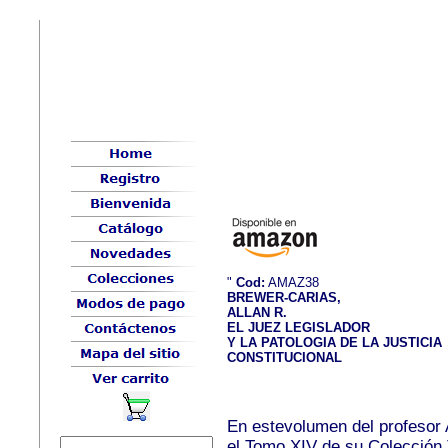
"
Cod:
AMAZ38
BREWER-CARIAS,
ALLAN R.
EL JUEZ LEGISLADOR
Y LA PATOLOGIA DE LA JUSTICIA
CONSTITUCIONAL
En estevolumen del profesor 
el Tomo XIV de su
Colección 