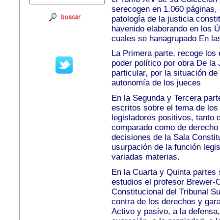
serecogen en 1.060 páginas, c
patología de la justicia const
havenido elaborando en los Úl
cuales se hanagrupado
En la
La Primera parte, recoge los 
poder político por obra
De la 
particular, por la situación d
autonomía de los jueces
En la Segunda y Tercera part
escritos sobre el tema d
e los
legisladores positivos, tanto
comparado como de derecho i
decisiones de la Sala
Constit
usurpación de la función legis
variadas materias.
En la Cuarta y Quinta partes
estudios el profesor
Brewer-C
Constitucional del Tribunal 
contra de los derechos y gara
Activo y pasivo, a la defensa,