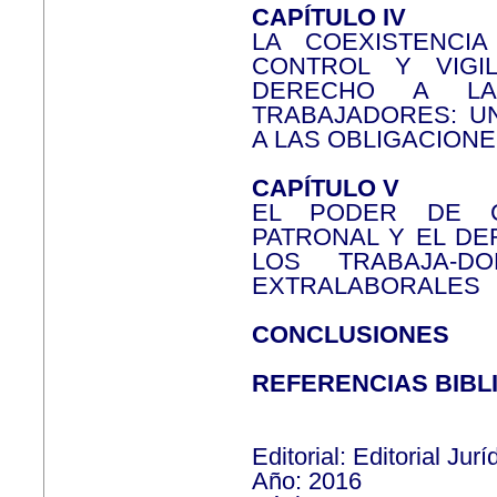
CAPÍTULO IV
LA COEXISTENCI
CONTROL Y VIGI
DERECHO A LA
TRABAJADORES: U
A LAS OBLIGACIONE
CAPÍTULO V
EL PODER DE C
PATRONAL Y EL DE
LOS TRABAJA-D
EXTRALABORALES
CONCLUSIONES
REFERENCIAS BIBL
Editorial: Editorial Ju
Año: 2016