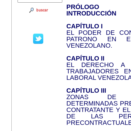
PRÓLOGO
INTRODUCCIÓN
CAPÍTULO I
EL PODER DE CON
PATRONO EN E
VENEZOLANO.
CAPÍTULO II
EL DERECHO A 
TRABAJADORES EN
LABORAL VENEZOL
CAPÍTULO III
ZONAS DE E
DETERMINADAS PR
CONTRATANTE Y EL
DE LAS PERSO
PRECONTRACTUALE