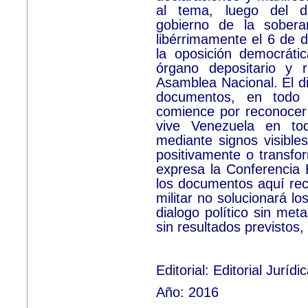
al tema, luego del de
gobierno de la sobera
libérrimamente el 6 de 
la oposición democráti
órgano depositario y 
Asamblea Nacional. El di
documentos, en todo 
comience por reconocer 
vive Venezuela en tod
mediante signos visible
positivamente o transfor
expresa la Conferencia
los documentos aquí rec
militar no solucionará l
dialogo político sin met
sin resultados previstos, e
Editorial: Editorial Juríd
Año: 2016