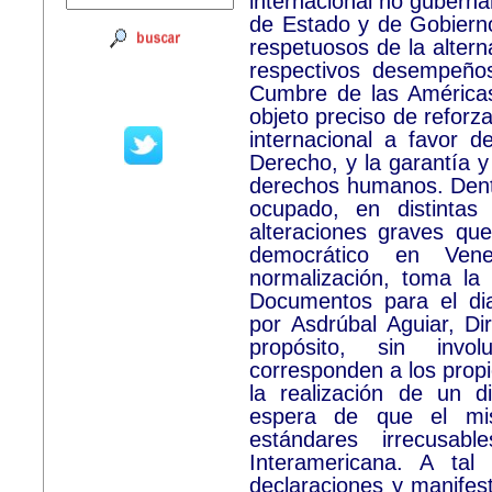
internacional no guberna
de Estado y de Gobiern
respetuosos de la altern
respectivos desempeño
Cumbre de las América
objeto preciso de reforz
internacional a favor 
Derecho, y la garantía y 
derechos humanos. Dent
ocupado, en distintas
alteraciones graves que
democrático en Ven
normalización, toma la i
Documentos para el di
por Asdrúbal Aguiar, Di
propósito, sin invo
corresponden a los propi
la realización de un d
espera de que el mis
estándares irrecusab
Interamericana. A tal
declaraciones y manifest