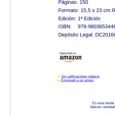
Páginas: 150
Formato: 15,5 x 23 cm.R
Edición: 1ª Edición
ISBN:
978-980365344
Depósito Legal: DC201
Sin calificaciones todavía
Envíeselo a un amigo
En esta tienda
Aplican cantida