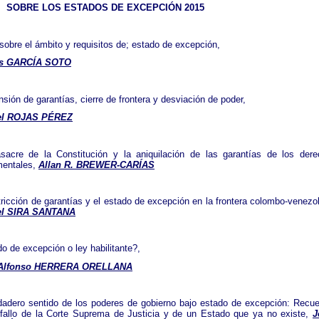
SOBRE LOS ESTADOS DE EXCEPCIÓN 2015
sobre el ámbito y requisitos de; estado de excepción,
os GARCÍA SOTO
sión de garantías, cierre de frontera y desviación de poder,
el ROJAS PÉREZ
acre de la Constitución y la aniquilación de las garantías de los der
mentales,
Allan R. BREWER-CARÍAS
tricción de garantías y el estado de excepción en la frontera colombo-venezo
el SIRA SANTANA
o de excepción o ley habilitante?,
 Alfonso HERRERA ORELLANA
dadero sentido de los poderes de gobierno bajo estado de excepción: Recu
fallo de la Corte Suprema de Justicia y de un Estado que ya no existe,
J