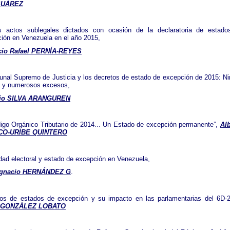
SUÁREZ
s actos sublegales dictados con ocasión de la declaratoria de estado
ión en Venezuela en el año 2015,
cio Rafael PERNÍA-REYES
bunal Supremo de Justicia y los decretos de estado de excepción de 2015: N
l y numerosos excesos,
io SILVA ARANGUREN
igo Orgánico Tributario de 2014... Un Estado de excepción permanente”,
Al
CO-URIBE QUINTERO
idad electoral y estado de excepción en Venezuela,
Ignacio HERNÁNDEZ G
.
os de estados de excepción y su impacto en las parlamentarias del 6D-
e GONZÁLEZ LOBATO