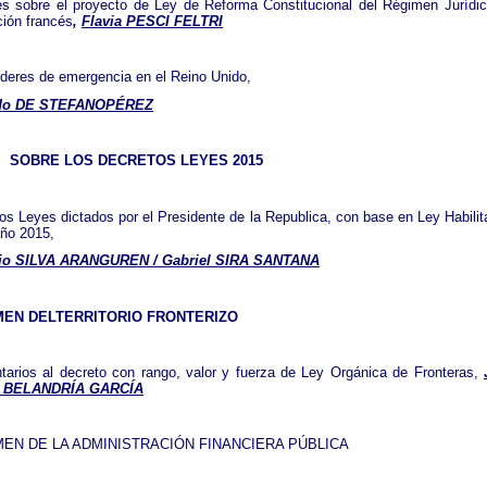
s sobre el proyecto de Ley de Reforma Constitucional del Régimen Jurídi
ión francés
,
Flavia PESCI FELTRI
deres de emergencia en el Reino Unido,
edo DE STEFANOPÉREZ
SOBRE LOS DECRETOS LEYES 2015
os Leyes dictados por el Presidente de la Republica, con base en Ley Habilit
año 2015,
io SILVA ARANGUREN / Gabriel SIRA SANTANA
MEN DELTERRITORIO FRONTERIZO
arios al decreto con rango, valor y fuerza de Ley Orgánica de Fronteras,
l BELANDRÍA GARCÍA
EN DE LA ADMINISTRACIÓN FINANCIERA PÚBLICA