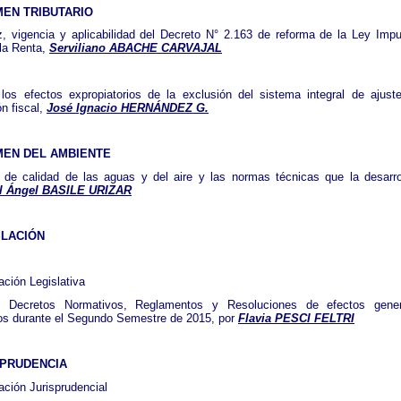
MEN TRIBUTARIO
z, vigencia y aplicabilidad del Decreto N° 2.163 de reforma de la Ley Imp
la Renta,
Serviliano ABACHE CARVAJAL
los efectos expropiatorios de la exclusión del sistema integral de ajust
ón fiscal,
José Ignacio HERNÁNDEZ G.
MEN DEL AMBIENTE
 de calidad de las aguas y del aire y las normas técnicas que la desarro
l Ángel BASILE URIZAR
SLACIÓN
ación Legislativa
, Decretos Normativos, Reglamentos y Resoluciones de efectos gener
os durante el Segundo Semestre de 2015, por
Flavia PESCI FELTRI
SPRUDENCIA
ación Jurisprudencial