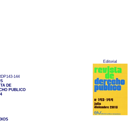
Editorial
DP143-144
OS
TA DE
CHO PUBLICO
44
DIOS