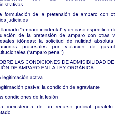
nistrativas
a formulación de la pretensión de amparo con ot
os judiciales
l llamado “amparo incidental” y un caso específico d
ulación de la pretensión de amparo con otras v
esales idóneas: la solicitud de nulidad absoluta
uaciones procesales por violación de garant
titucionales (“amparo penal”)
SOBRE LAS CONDICIONES DE ADMISIBILIDAD DE
IÓN DE AMPARO EN LA LEY ORGÁNICA
a legitimación activa
egitimación pasiva: la condición de agraviante
as condiciones de la lesión
a inexistencia de un recurso judicial paralelo
ntado