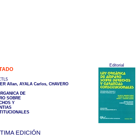
Editorial
TADO
TL5
R Allan, AYALA Carlos, CHAVERO
ORGANICA DE
RO SOBRE
CHOS Y
NTIAS
TITUCIONALES
TIMA EDICIÓN