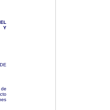
EL
 Y
DE
 de
cto
nes