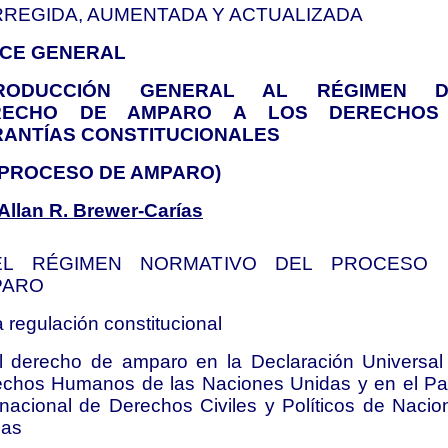
REGIDA, AUMENTADA Y ACTUALIZADA
ICE GENERAL
TRODUCCIÓN GENERAL AL RÉGIMEN D
RECHO DE AMPARO A LOS DERECHOS
ANTÍAS CONSTITUCIONALES
 PROCESO DE AMPARO)
Allan R. Brewer-Carías
 EL RÉGIMEN NORMATIVO DEL PROCESO 
PARO
a regulación constitucional
l derecho de amparo en la Declaración Universal
chos Humanos de las Naciones Unidas y en el Pa
rnacional de Derechos Civiles y Políticos de Nacio
das