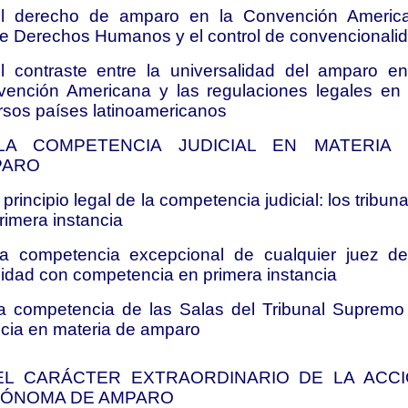
El derecho de amparo en la Convención Americ
e Derechos Humanos y el control de convencionali
l contraste entre la universalidad del amparo en
ención Americana y las regulaciones legales en 
rsos países latinoamericanos
 LA COMPETENCIA JUDICIAL EN MATERIA
PARO
l principio legal de la competencia judicial: los tribun
rimera instancia
a competencia excepcional de cualquier juez de
lidad con competencia en primera instancia
a competencia de las Salas del Tribunal Supremo
icia en materia de amparo
. EL CARÁCTER EXTRAORDINARIO DE LA ACC
ÓNOMA DE AMPARO