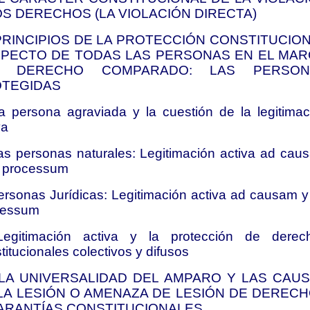
OS DERECHOS (LA VIOLACIÓN DIRECTA)
 PRINCIPIOS DE LA PROTECCIÓN CONSTITUCIO
PECTO DE TODAS LAS PERSONAS EN EL MA
L DERECHO COMPARADO: LAS PERSON
TEGIDAS
a persona agraviada y la cuestión de la legitimac
va
as personas naturales: Legitimación activa ad cau
d processum
ersonas Jurídicas: Legitimación activa ad causam y
cessum
Legitimación activa y la protección de derec
titucionales colectivos y difusos
. LA UNIVERSALIDAD DEL AMPARO Y LAS CAU
LA LESIÓN O AMENAZA DE LESIÓN DE DEREC
ARANTÍAS CONSTITUCIONALES