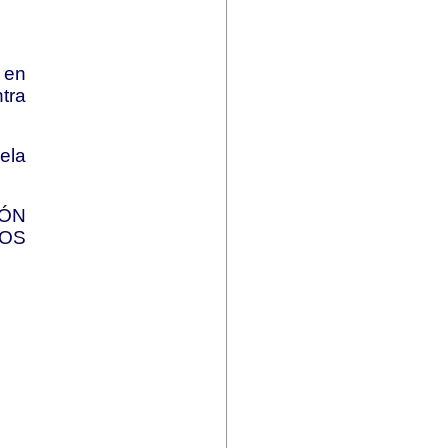
 en
tra
ela
ÓN
IOS