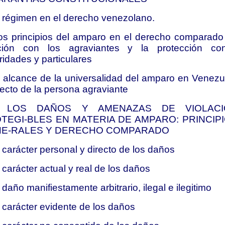
l régimen en el derecho venezolano.
os principios del amparo en el derecho comparado
ación con los agraviantes y la protección con
ridades y particulares
l alcance de la universalidad del amparo en Venezu
ecto de la persona agraviante
II. LOS DAÑOS Y AMENAZAS DE VIOLACI
TEGI-BLES EN MATERIA DE AMPARO: PRINCIP
E-RALES Y DERECHO COMPARADO
l carácter personal y directo de los daños
l carácter actual y real de los daños
l daño manifiestamente arbitrario, ilegal e ilegitimo
l carácter evidente de los daños