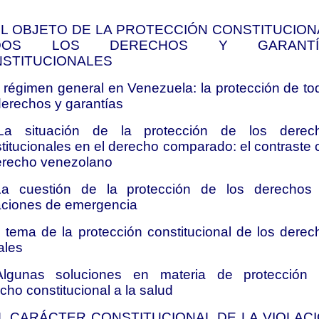
 EL OBJETO DE LA PROTECCIÓN CONSTITUCION
DOS LOS DERECHOS Y GARANTÍ
STITUCIONALES
l régimen general en Venezuela: la protección de to
derechos y garantías
La situación de la protección de los derec
titucionales en el derecho comparado: el contraste 
erecho venezolano
La cuestión de la protección de los derechos
aciones de emergencia
l tema de la protección constitucional de los derec
ales
Algunas soluciones en materia de protección 
cho constitucional a la salud
EL CARÁCTER CONSTITUCIONAL DE LA VIOLAC