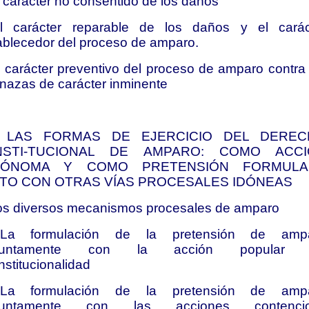
l carácter no consentido de los daños
l carácter reparable de los daños y el carác
ablecedor del proceso de amparo.
l carácter preventivo del proceso de amparo contra 
azas de carácter inminente
I. LAS FORMAS DE EJERCICIO DEL DERE
NSTI-TUCIONAL DE AMPARO: COMO ACCI
TÓNOMA Y COMO PRETENSIÓN FORMULA
TO CON OTRAS VÍAS PROCESALES IDÓNEAS
os diversos mecanismos procesales de amparo
La formulación de la pretensión de amp
njuntamente con la acción popular 
nstitucionalidad
La formulación de la pretensión de amp
juntamente con las acciones contenci