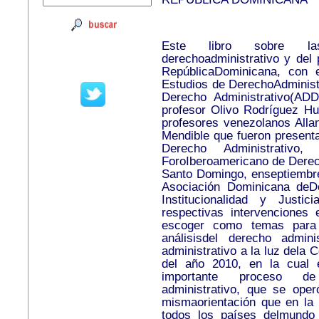
Este libro sobre las
derechoadministrativo y del 
RepúblicaDominicana, con e
Estudios de DerechoAdministr
Derecho Administrativo(ADD
profesor Olivo Rodríguez Hue
profesores venezolanos Alla
Mendible que fueron presenta
Derecho Administrativo
ForoIberoamericano de Derech
Santo Domingo, enseptiembre 
Asociación Dominicana deDe
Institucionalidad y Justi
respectivas intervenciones 
escoger como temas para 
análisisdel derecho admin
administrativo a la luz dela 
del año 2010, en la cual 
importante proceso de c
administrativo, que se ope
mismaorientación que en la 
todos los países delmundo