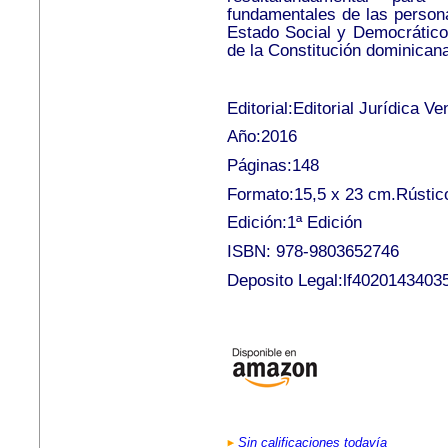
fundamentales de las personas
Estado Social y Democrático
de la Constitución dominican
Editorial:Editorial Jurídica V
Año:2016
Páginas:148
Formato:15,5 x 23 cm.Rústic
Edición:1ª Edición
ISBN: 978-9803652746
Deposito Legal:lf4020143403
Sin calificaciones todavía