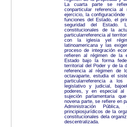
La cuarta parte se refie
conparticular referencia a
ejercicio, la configuraciónde
funciones del Estado, el pri
seguridad del Estado. L
constitucionales de la act
particularreferencia al territ
con la iglesia yel régi
latinoamericana y las exige
proceso de integración eco
refieren al régimen de la es
Estado bajo la forma feder
territorial del Poder y de la 
referencia al régimen de 
octavaparte, estudia el sis
particularreferencia a lo
legislativo y judicial, baj
poderes, y en especial al 
sujeción parlamentaria qu
novena parte, se refiere en pa
Administración Pública
principiosjurídicos de la or
constitucionales dela organiz
descentralizada.