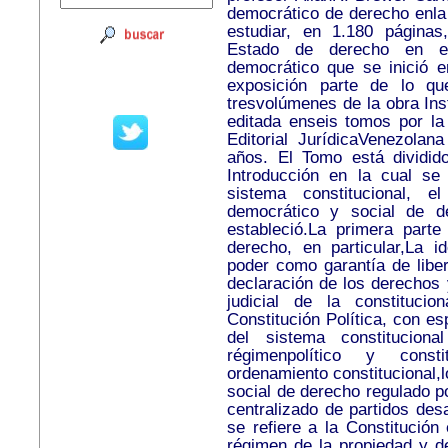
democrático de derecho enla 
estudiar, en 1.180 páginas,
Estado de derecho en el 
democrático que se inició 
exposición parte de lo q
tresvolúmenes de la obra Inst
editada enseis tomos por la 
Editorial JurídicaVenezola
años. El Tomo está dividid
Introducción en la cual se 
sistema constitucional, e
democrático y social de d
estableció.La primera parte
derecho, en particular,La id
poder como garantía de liber
declaración de los derechos 
judicial de la constitucio
Constitución Política, con es
del sistema constitucion
régimenpolítico y consti
ordenamiento constitucional,
social de derecho regulado po
centralizado de partidos des
se refiere a la Constitución
régimen de la propiedad y de