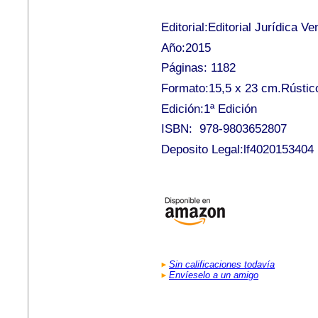
Editorial:Editorial Jurídica V
Año:2015
Páginas: 1182
Formato:15,5 x 23 cm.Rústic
Edición:1ª Edición
ISBN: 978-9803652807
Deposito Legal:lf4020153404
Sin calificaciones todavía
Envíeselo a un amigo