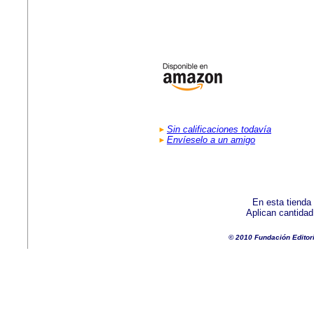
Sin calificaciones todavía
Envíeselo a un amigo
En esta tienda
Aplican cantida
© 2010 Fundación Editor