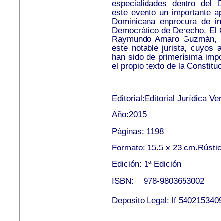
especialidades dentro del D
este evento un importante a
Dominicana enprocura de in
Democrático de Derecho. El C
Raymundo Amaro Guzmán, en
este notable jurista, cuyos 
han sido de primerísima impo
el propio texto de la Constitu
Editorial:Editorial Jurídica V
Año:2015
Páginas: 1198
Formato: 15.5 x 23 cm.Rústic
Edición: 1ª Edición
ISBN: 978-9803653002
Deposito Legal: lf 540215340