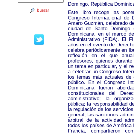
Domingo, República Dominica
Este libro recoge las pone
Congreso Internacional de 
Amaro Guzmán, celebrado del 
ciudad de Santo Domingo 
Dominicana, en el marco de
Administrativo (FIDA). El F
años en el evento de Derecho
celebra periódicamente en Ib
reflexión en el que anua
profesores, quienes durante
un tema en particular, y el 
a celebrar un Congreso Inter
los temas más actuales de e
público. En el Congreso Int
Dominicana fueron abord
constitucionales del Derec
administrativo; la organiza
pública; la responsabilidad d
la regulación de los servicios
general; las sanciones adminis
arbitral de la actividad adm
todos los países de América 
Francia, compartieron co