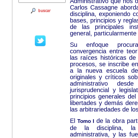
Administrativo que nos o
Carlos Cassagne aborda 
disciplina, exponiendo c
bases, principios y regl
de las principales ins
general, particularmente
Su enfoque procura
convergencia entre teor
las raíces históricas de
procesos, se inscribe en 
a la nueva escuela de
originales y críticos so
administrativo desde
jurisprudencial y legisl
principios generales de
libertades y demás dere
las arbitrariedades de lo
El
de la obra part
Tomo I
de la disciplina, l
administrativa, y las fu