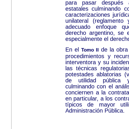
para pasar después 
estatales culminando co
caracterizaciones jurídi
unilateral (reglamento
adecuado enfoque que,
derecho argentino, se 
especialmente el derecho
En el
de la obra
Tomo II
procedimientos y recurs
interventora y su incide
las técnicas regulatoria
potestades ablatorias (
de utilidad pública
culminando con el análi
conciernen a la contrata
en particular, a los con
típicos de mayor util
Administración Pública.