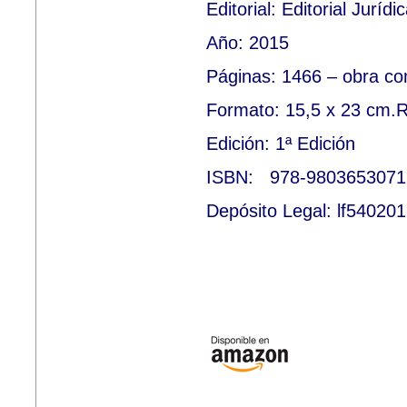
Editorial: Editorial Juríd
Año: 2015
Páginas: 1466 – obra co
Formato: 15,5 x 23 cm.R
Edición: 1ª Edición
ISBN:
978-9803653071
Depósito Legal: lf5402