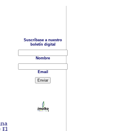
Suscríbase a nuestro
boletín digital
Nombre
Email
una
 El