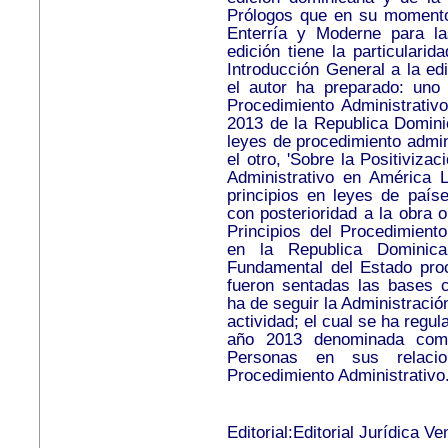
Prólogos que en su momento 
Enterría y Moderne para la
edición tiene la particular
Introducción General a la ed
el autor ha preparado: uno e
Procedimiento Administrativ
2013 de la Republica Dominic
leyes de procedimiento admin
el otro, 'Sobre la Positiviza
Administrativo en América L
principios en leyes de país
con posterioridad a la obra o
Principios del Procedimiento
en la Republica Dominic
Fundamental del Estado pro
fueron sentadas las bases c
ha de seguir la Administración
actividad; el cual se ha regu
año 2013 denominada como
Personas en sus relaci
Procedimiento Administrativo.
Editorial:Editorial Jurídica V