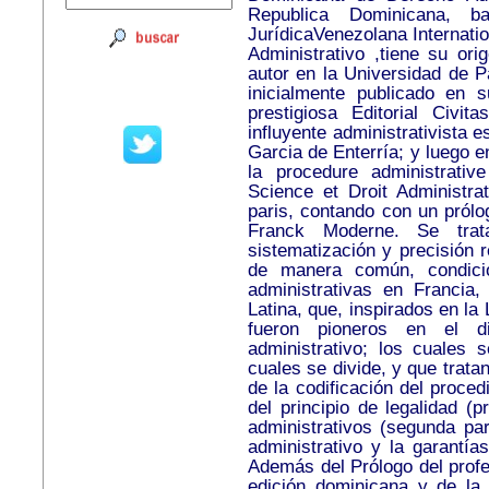
Republica Dominicana, ba
JurídicaVenezolana Internatio
Administrativo ,tiene su ori
autor en la Universidad de P
inicialmente publicado en 
prestigiosa Editorial Civ
influyente administrativista
Garcia de Enterría; y luego en
la procedure administrativ
Science et Droit Administra
paris, contando con un prólo
Franck Moderne. Se tra
sistematización y precisión 
de manera común, condicio
administrativas en Francia
Latina, que, inspirados en la
fueron pioneros en el d
administrativo; los cuales 
cuales se divide, y que trata
de la codificación del proced
del principio de legalidad (
administrativos (segunda par
administrativo y la garantía
Además del Prólogo del profe
edición dominicana y de la