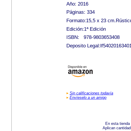
Año: 2016
Páginas: 334
Formato:15,5 x 23 cm.Rústic
Edición:1ª Edición
ISBN: 978-9803653408
Deposito Legal:lf5402016340
Sin calificaciones todavía
Envíeselo a un amigo
En esta tienda
Aplican cantida