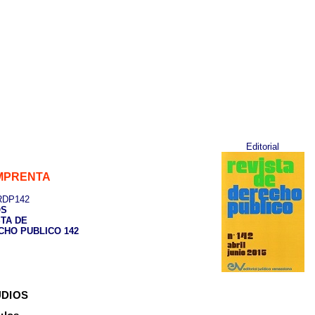
Editorial
IMPRENTA
DP142
OS
TA DE
CHO PUBLICO 142
UDIOS