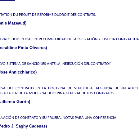
TATION DU PROJET DE RÉFORME DUDROIT DES CONTRATS.
enis Mazeaud)
TRATO HOY EN DÍA: ENTRECOMPLEJIDAD DE LA OPERACIÓN Y JUSTICIA CONTRACTUA
eraldine Pinto Oliveros)
VO SISTEMA DE SANCIONES ANTE LA INEJECUCIÓN DEL CONTRATO?
Jose Annicchiarico)
USA DEL CONTRATO EN LA DOCTRINA DE VENEZUELA. AUSENCIA DE UN ADEC
IS A LA LUZ DE LA MODERNA DOCTRINA GENERAL DE LOS CONTRATOS.
illermo Gorrín)
ULACIÓN DE CONTRATO Y SU PRUEBA. NOTAS PARA UNA CONFERENCIA.
Pedro J. Saghy Cadenas)