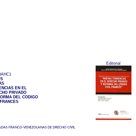
Editorial
AHC1
OS
AS
ENCIAS EN EL
CHO PRIVADO
FORMA DEL CODIGO
 FRANCES
ADAS FRANCO-VENEZOLANAS DE DRECHO CIVIL