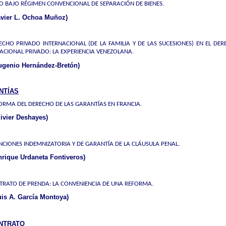
 BAJO RÉGIMEN CONVENCIONAL DE SEPARACIÓN DE BIENES.
avier L. Ochoa Muñoz)
ECHO PRIVADO INTERNACIONAL (DE LA FAMILIA Y DE LAS SUCESIONES) EN EL DE
ACIONAL PRIVADO: LA EXPERIENCIA VENEZOLANA.
ugenio Hernández-Bretón)
NTÍAS
ORMA DEL DERECHO DE LAS GARANTÍAS EN FRANCIA.
ivier Deshayes)
NCIONES INDEMNIZATORIA Y DE GARANTÍA DE LA CLÁUSULA PENAL.
rique Urdaneta Fontiveros)
TRATO DE PRENDA: LA CONVENIENCIA DE UNA REFORMA.
is A. García Montoya)
NTRATO