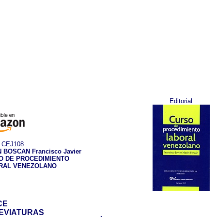
Editorial
CEJ108
 BOSCAN Francisco Javier
O DE PROCEDIMIENTO
RAL VENEZOLANO
CE
EVIATURAS