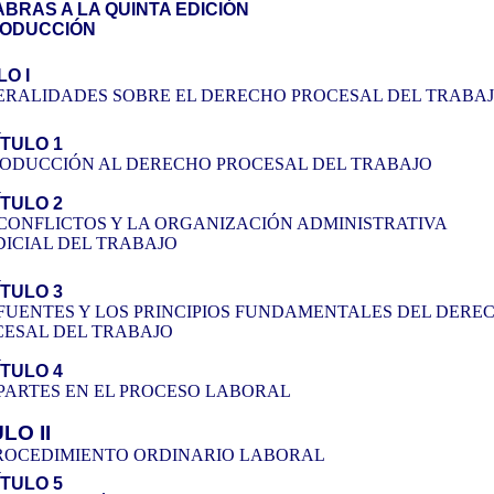
BRAS A LA QUINTA EDICIÓN
RODUCCIÓN
LO I
ERALIDADES SOBRE EL DERECHO PROCESAL DEL TRABA
TULO 1
RODUCCIÓN AL DERECHO PROCESAL DEL TRABAJO
TULO 2
CONFLICTOS Y LA ORGANIZACIÓN ADMINISTRATIVA
DICIAL DEL TRABAJO
TULO 3
FUENTES Y LOS PRINCIPIOS FUNDAMENTALES DEL DERE
CESAL DEL TRABAJO
TULO 4
PARTES EN EL PROCESO LABORAL
LO II
PROCEDIMIENTO ORDINARIO LABORAL
TULO 5