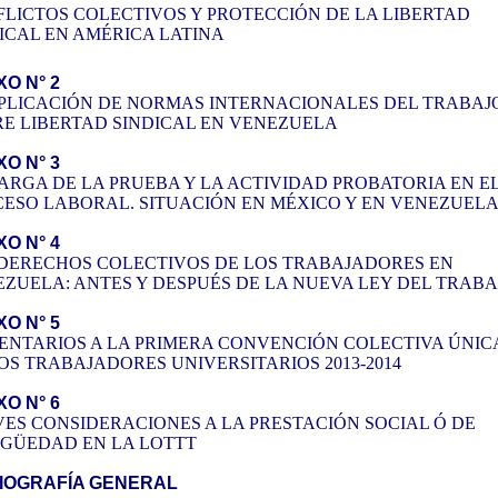
LICTOS COLECTIVOS Y PROTECCIÓN DE LA LIBERTAD
ICAL EN AMÉRICA LATINA
O N° 2
PLICACIÓN DE NORMAS INTERNACIONALES DEL TRABAJ
E LIBERTAD SINDICAL EN VENEZUELA
O N° 3
ARGA DE LA PRUEBA Y LA ACTIVIDAD PROBATORIA EN E
ESO LABORAL. SITUACIÓN EN MÉXICO Y EN VENEZUEL
O N° 4
DERECHOS COLECTIVOS DE LOS TRABAJADORES EN
ZUELA: ANTES Y DESPUÉS DE LA NUEVA LEY DEL TRABA
O N° 5
NTARIOS A LA PRIMERA CONVENCIÓN COLECTIVA ÚNIC
OS TRABAJADORES UNIVERSITARIOS 2013-2014
O N° 6
ES CONSIDERACIONES A LA PRESTACIÓN SOCIAL Ó DE
IGÜEDAD EN LA LOTTT
LIOGRAFÍA GENERAL