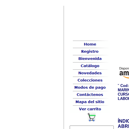
"
Cod:
MARIN
CURS
LABO
ÍNDI
ABR