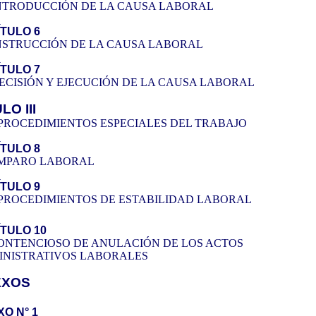
INTRODUCCIÓN DE LA CAUSA LABORAL
TULO 6
NSTRUCCIÓN DE LA CAUSA LABORAL
TULO 7
ECISIÓN Y EJECUCIÓN DE LA CAUSA LABORAL
LO III
PROCEDIMIENTOS ESPECIALES DEL TRABAJO
TULO 8
AMPARO LABORAL
TULO 9
PROCEDIMIENTOS DE ESTABILIDAD LABORAL
TULO 10
ONTENCIOSO DE ANULACIÓN DE LOS ACTOS
INISTRATIVOS LABORALES
EXOS
O N° 1