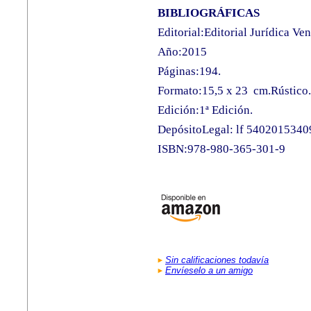
BIBLIOGRÁFICAS
Editorial:Editorial Jurídica Ve
Año:2015
Páginas:194.
Formato:15,5 x 23
cm.Rústico.
Edición:1ª Edición.
DepósitoLegal: lf 540201534
ISBN:978-980-365-
301-9
Sin calificaciones todavía
Envíeselo a un amigo