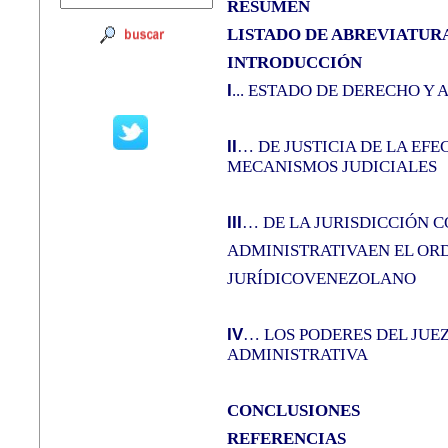
RESUMEN
LISTADO DE ABREVIATUR
INTRODUCCIÓN
I
... ESTADO DE DERECHO Y
II
… DE JUSTICIA DE LA EF
MECANISMOS JUDICIALES
III
… DE LA JURISDICCIÓN 
ADMINISTRATIVAEN EL O
JURÍDICOVENEZOLANO
IV
… LOS PODERES DEL JUE
ADMINISTRATIVA
CONCLUSIONES
REFERENCIAS