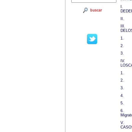
I.
DEDE
II.
III.
DELO
1.
2.
3.
IV.
LOSC
1.
2.
3.
4.
5.
6.
Migrat
V.
CASO