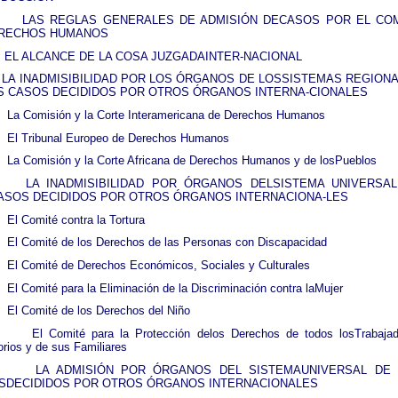
LAS REGLAS GENERALES DE ADMISIÓN DECASOS POR EL CO
RECHOS HUMANOS
EL ALCANCE DE LA COSA JUZGADAINTER-NACIONAL
LA INADMISIBILIDAD POR LOS ÓRGANOS DE LOSSISTEMAS REGION
S CASOS DECIDIDOS POR OTROS ÓRGANOS INTERNA-CIONALES
La Comisión y la Corte Interamericana de Derechos Humanos
El Tribunal Europeo de Derechos Humanos
La Comisión y la Corte Africana de Derechos Humanos y de losPueblos
LA INADMISIBILIDAD POR ÓRGANOS DELSISTEMA UNIVERSA
ASOS DECIDIDOS POR OTROS ÓRGANOS INTERNACIONA-LES
El Comité contra la Tortura
El Comité de los Derechos de las Personas con Discapacidad
El Comité de Derechos Económicos, Sociales y Culturales
El Comité para la Eliminación de la Discriminación contra laMujer
El Comité de los Derechos del Niño
El Comité para la Protección delos Derechos de todos losTrabaja
orios y de sus Familiares
LA ADMISIÓN POR ÓRGANOS DEL SISTEMAUNIVERSAL DE
SDECIDIDOS POR OTROS ÓRGANOS INTERNACIONALES