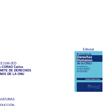
Editorial
EJ106-2ED
 CORAO Carlos
OMITE DE DERECHOS
NOS DE LA ONU
VIATURAS
ODUCCIÓN