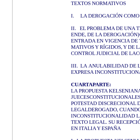
TEXTOS NORMATIVOS
I.
LA DEROGACIÓN COMO 
II.
EL PROBLEMA DE UNA T
ENDE, DE LA DEROGACIÓN)
ENTRADA EN VIGENCIA DE
MATIVOS Y RÍGIDOS, Y DE 
CONTROL JUDICIAL DE LA
III.
LA ANULABILIDAD DE 
EXPRESA INCONSTITUCIONA
CUARTAPARTE:
LA PROPUESTA KELSENIANA
JUECESCONSTITUCIONALES
POTESTAD DISCRECIONAL D
LEGALDEROGADO, CUANDO 
INCONSTITUCIONALIDAD L
TEXTO LEGAL. SU RECEPCI
EN ITALIA Y ESPAÑA