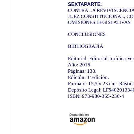
SEXTAPARTE
:
CONTRA LA REVIVISCENCIA
JUEZ CONSTITUCIONAL, CO
OMISIONES LEGISLATIVAS
CONCLUSIONES
BIBLIOGRAFÍA
Editorial: Editorial Jurídica V
Año: 2015.
Páginas: 138.
Edición: 1ªEdición.
Formato: 15,5 x 23 cm.
Rústic
Depósito Legal: LF540201334
ISBN: 978-980-365-236-4