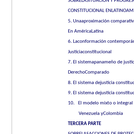
SOBRELASITUACIÓN Y PROGRESO
CONSTITUCIONAL ENLATINOAM
5. Unaaproximación comparativa 
En AméricaLatina
6. Laconformación contemporán
Justiciaconstitucional
7. El sistemapanameño de justici
DerechoComparado
8. El sistema dejusticia constit
9. El sistema dejusticia constit
10.
El modelo mixto o integral
Venezuela yColombia
TERCERA PARTE
SOBRELASACCIONES DE PROTEC