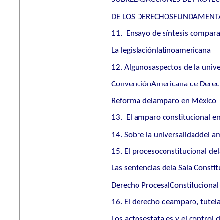
DE LOS DERECHOSFUNDAMENT
11.
Ensayo de síntesis compara
La legislaciónlatinoamericana
12. Algunosaspectos de la unive
ConvenciónAmericana de Derech
Reforma delamparo en México
13.
El amparo constitucional e
14. Sobre la universalidaddel 
15. El procesoconstitucional de
Las sentencias dela Sala Consti
Derecho ProcesalConstitucional
16. El derecho deamparo, tutela
Los actosestatales y el control