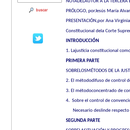
NOTADELAUTOR A LA TERCERA 
PRÓLOGO, porJesús María Alva
PRESENTACIÓN,por Ana Virginia 
Constitucional dela Corte Supre
INTRODUCCIÓN
1. Lajusticia constitucional com
PRIMERA PARTE
SOBRELOSMÉTODOS DE LA JUST
2. El métododifuso de control de
3. El métodoconcentrado de cont
4.
Sobre el control de convenci
Necesario deslinde respecto d
SEGUNDA PARTE