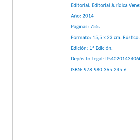
Editorial: Editorial Jurídica Ven
Año: 2014
Páginas: 755.
Formato: 15,5 x 23
cm. Rústico.
Edición: 1ª Edición.
Depósito Legal: lf54020143406
ISBN: 978-980-365-245-6