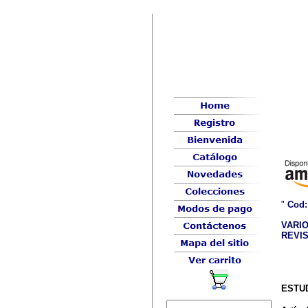
"
Cod:
VARI
REVIS
ESTU