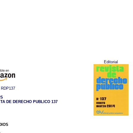
Editorial
RDP137
OS
TA DE DERECHO PUBLICO 137
DIOS