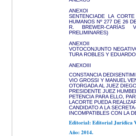
ANEXOI
SENTENCIADE LA CORTE
HUMANOS Nº 277 DE 26 D
R. BREWER-CARÍAS V
PRELIMINARES)
ANEXOII
VOTOCONJUNTO NEGATIVO
TURA ROBLES Y EDUARD
ANEXOIII
CONSTANCIA DEDISENTIM
VIO GROSSI Y MANUEL VE
OTORGADA AL JUEZ DIEGO
PRESIDENTE JUEZ HUMBE
PETENCIA PARA ELLO, PAR
LACORTE PUEDA REALIZAR
CANDIDATO A LA SECRETA
INCOMPATIBLES CON LA D
Editorial: Editorial Jurídica
Año: 2014.