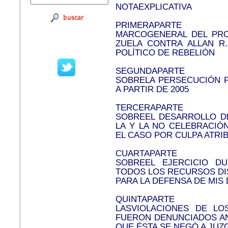
NOTAEXPLICATIVA
PRIMERAPARTE
MARCOGENERAL DEL PRO
ZUELA CONTRA ALLAN R.
POLÍTICO DE REBELIÓN
SEGUNDAPARTE
SOBRELA PERSECUCIÓN P
A PARTIR DE 2005
TERCERAPARTE
SOBREEL DESARROLLO D
LA Y LA NO CELEBRACIÓ
EL CASO POR CULPA ATRI
CUARTAPARTE
SOBREEL EJERCICIO D
TODOS LOS RECURSOS DI
PARA LA DEFENSA DE MIS
QUINTAPARTE
LASVIOLACIONES DE L
FUERON DENUNCIADOS AN
QUE ÉSTA SE NEGÓ A JUZ