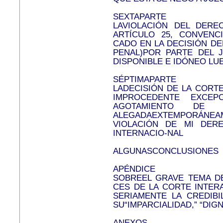
SEXTAPARTE
LAVIOLACIÓN DEL DERE
ARTÍCULO 25, CONVENCI
CADO EN LA DECISIÓN D
PENAL)POR PARTE DEL J
DISPONIBLE E IDÓNEO L
SÉPTIMAPARTE
LADECISIÓN DE LA CORT
IMPROCEDENTE EXCEP
AGOTAMIENTO DE 
ALEGADAEXTEMPORÁNE
VIOLACIÓN DE MI DER
INTERNACIO-NAL
ALGUNASCONCLUSIONES
APÉNDICE
SOBREEL GRAVE TEMA DE
CES DE LA CORTE INTER
SERIAMENTE LA CREDIBI
SU“IMPARCIALIDAD,” “DIGN
ANEXOS