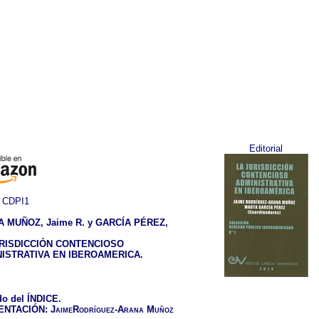
Editorial
CDPI1
 MUÑOZ, Jaime R. y GARCÍA PÉREZ,
URISDICCIÓN CONTENCIOSO
ISTRATIVA EN IBEROAMERICA.
o del ÍNDICE.
ENTACIÓN:
JaimeRodríguez-Arana Muñoz