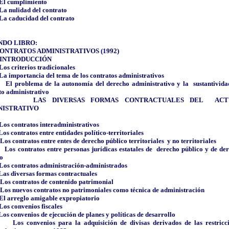
El cumplimiento
La nulidad del contrato
La caducidad del contrato
NDO LIBRO:
ONTRATOS ADMINISTRATIVOS (1992)
INTRODUCCIÓN
Los criterios tradicionales
La importancia del tema de los contratos administrativos
El problema de la autonomía del derecho administrativo y la
sustantivida
to administrativo
LAS DIVERSAS FORMAS CONTRACTUALES DEL
ACT
NISTRATIVO
Los contratos interadministrativos
Los contratos entre entidades político-territoriales
Los contratos entre entes de derecho público territoriales
y no territoriales
Los contratos entre personas jurídicas estatales de
derecho público y de de
o
Los contratos administración-administrados
Las diversas formas contractuales
Los contratos de contenido patrimonial
Los nuevos contratos no patrimoniales como técnica de administración
El arreglo amigable expropiatorio
Los convenios fiscales
Los convenios de ejecución de planes y políticas de desarrollo
Los convenios para la adquisición de divisas derivados de las restricc