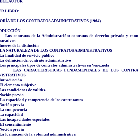
 DEL AUTOR
R LIBRO:
ORÍA DE LOS CONTRATOS ADMINISTRATIVOS (1964)
ODUCCIÓN
Los contratos de la Administración: contratos de derecho privado y cont
strativos
Interés de la distinción
LA NATURALEZA DE LOS CONTRATOS ADMINISTRATIVOS
La finalidad de servicio público
La definición del contrato administrativo
Los principales tipos de contratos administrativos en Venezuela
LAS CARACTERÍSTICAS FUNDAMENTALES DE LOS CONTR
NISTRATIVOS
Introducción
El elemento subjetivo
Las condiciones de validez
Noción previa
La capacidad y competencia de los contratantes
Noción previa
La competencia
La capacidad
Las incapacidades especiales
El consentimiento
Noción previa
La formación de la voluntad administrativa