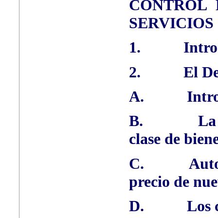
CONTROL 
SERVICIOS
1.
Intr
2.
El De
A.
Intr
B.
La
clase de biene
C.
Auto
precio de nue
D.
Los 