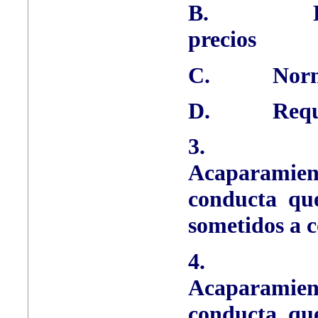
B.
precios
C.
Norm
D.
Requ
3.
Acaparamien
conducta que
sometidos a c
4.
Acaparamien
conducta que