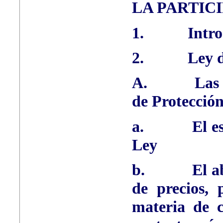
LA PARTIC
1.
Intr
2.
Ley 
A.
Las
de Protecció
a.
El e
Ley
b.
El a
de precios, 
materia de c