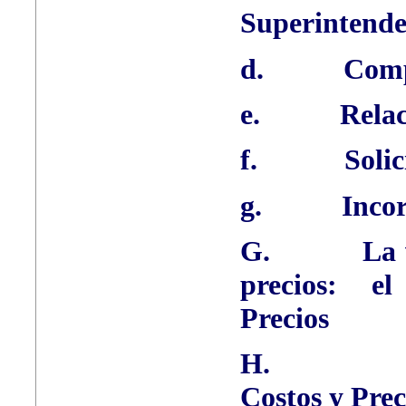
Superintenden
d.
Comp
e.
Relac
f.
Solic
g.
Incor
G.
La 
precios: e
Precios
H.
Costos y Prec