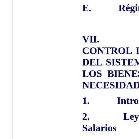
E.
Régi
VII.
CONTROL 
DEL SISTE
LOS BIEN
NECESIDA
1.
Intr
2.
Ley
Salarios