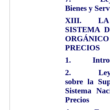
Bienes y Serv
XIII.
LA
SISTEMA 
ORGÁNI
PRECIOS
1.
Intr
2.
Ley
sobre la Sup
Sistema Nac
Precios