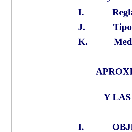
I.
Regl
J.
Tipo
K.
Medi
APROXI
Y LAS
I.
OBJ