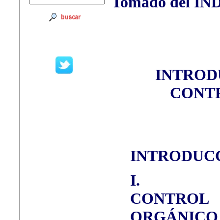
Tomado del Í
INTROD
CONTR
INTRODUC
I.
CONTRO
ORGÁNICO