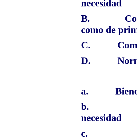
necesidad
B.
Co
como de prim
C.
Comp
D.
Norm
a.
Biene
b.
necesidad
c.