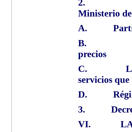
2.
Ministerio d
A.
Part
B.
precios
C.
L
servicios que
D.
Régi
3.
Decre
VI.
L