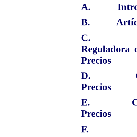
A.
Intr
B.
Artí
C.
Reguladora d
Precios
D.
Precios
E.
C
Precios
F.