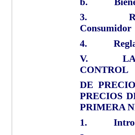
b.
Bien
3.
R
Consumidor
4.
Regl
V.
LA
CONTROL
DE PRECI
PRECIOS D
PRIMERA N
1.
Intr