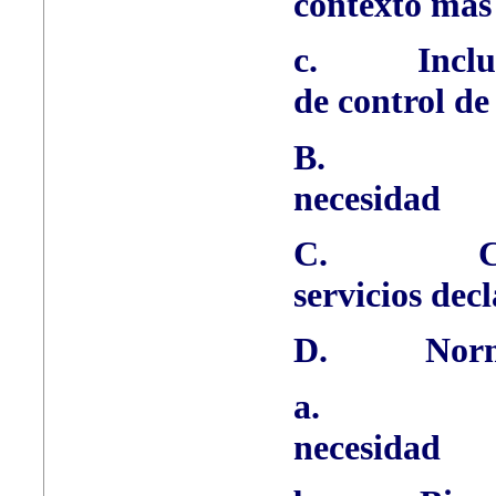
contexto más
c.
Inclu
de control de
B.
necesidad
C.
C
servicios dec
D.
Norm
a.
necesidad