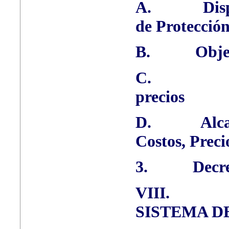
A.
Dis
de Protecció
B.
Obje
C.
precios
D.
Alc
Costos, Preci
3.
Decre
VIII.
SISTEMA D