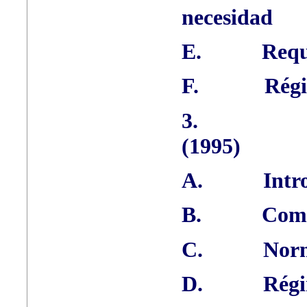
necesidad
E.
Requ
F.
Régi
3.
(1995)
A.
Intr
B.
Comp
C.
Norm
D.
Régi