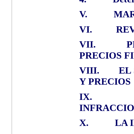
V.
MAR
VI.
REV
VII.
P
PRECIOS F
VIII.
EL
Y PRECIOS
IX.
INFRACCIO
X.
LA 