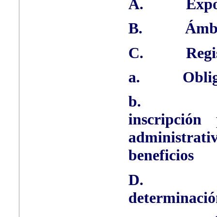
A.
Expo
B.
Ámbi
C.
Regi
a.
Oblig
b.
inscripción
administra
beneficios
D.
determinación