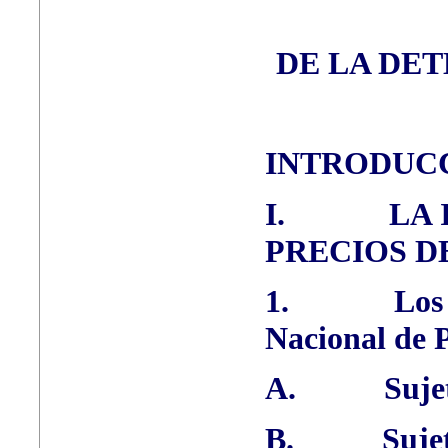
DE LA DET
INTRODUC
I.
LA 
PRECIOS DE
1.
Los 
Nacional de P
A.
Suje
B.
Suje