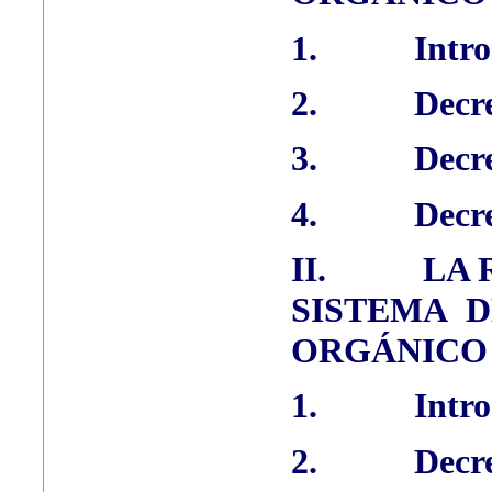
1.
Intr
2.
Decre
3.
Decre
4.
Decre
II.
LA 
SISTEMA 
ORGÁNICO
1.
Intr
2.
Decre