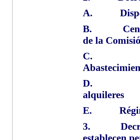
A.
Disp
B.
Cent
de la Comisi
C.
Abastecimien
D.
alquileres
E.
Régi
3.
Decr
establecen pe