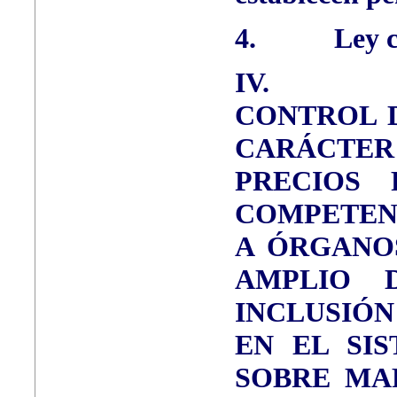
4.
Ley 
IV.
CONTROL D
CARÁCTER
PRECIOS
COMPETENC
A ÓRGANO
AMPLIO 
INCLUSIÓN
EN EL SI
SOBRE MA