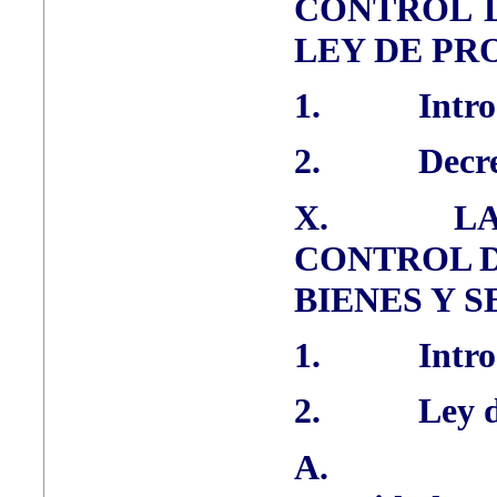
CONTROL D
LEY DE PR
1.
Intr
2.
Decr
X.
LA
CONTROL D
BIENES Y S
1.
Intr
2.
Ley 
A.