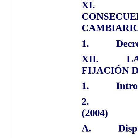
XI.
CONSEC
CAMBIARI
1.
Decre
XII.
L
FIJACIÓN 
1.
Intr
2.
(2004)
A.
Disp