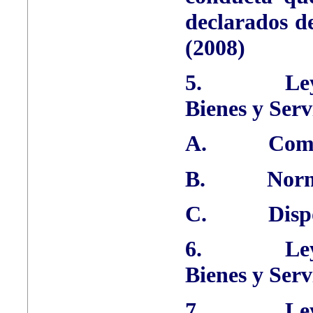
declarados d
(2008)
5.
Le
Bienes y Serv
A.
Comp
B.
Norm
C.
Disp
6.
Le
Bienes y Serv
7.
Le