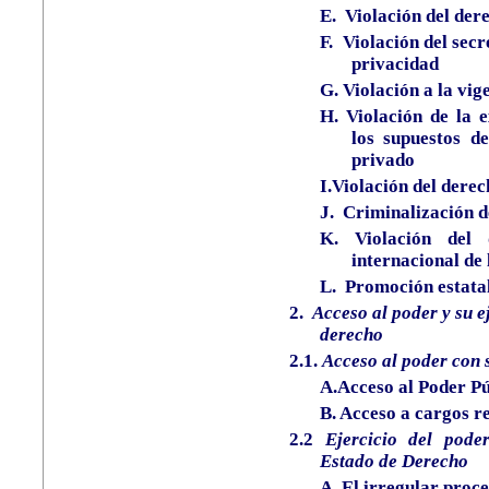
E.
Violación del dere
F.
Violación del secr
privacidad
G.
Violación a la vig
H.
Violación de la 
los supuestos d
privado
I.Violación del derech
J.
Criminalización de
K. Violación del 
internacional de
L.
Promoción estatal
2.
Acceso al poder y su e
derecho
2.1.
Acceso al poder con 
A.Acceso al Poder Pú
B.
Acceso a cargos re
2.2
Ejercicio del pode
Estado de Derecho
A.
El irregular proc