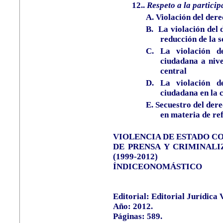
12.
.
Respeto a la partici
A. Violación del der
B.
La violación del 
reducción de la s
C. La violación de
ciudadana a nive
central
D.
La violación d
ciudadana en la c
E. Secuestro del der
en materia de re
VIOLENCIA DE ESTADO C
DE PRENSA Y CRIMINALI
(1999-2012)
ÍNDICE
ONOMÁSTICO
Editorial:
Editorial Jurídica
V
Año: 2012.
Páginas: 589.