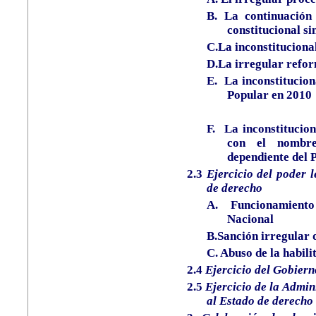
B.
La continuación 
constitucional si
C.La inconstituciona
D.La irregular refor
E.
La inconstitucion
Popular en 2010
F.
La inconstitucion
con el nombre
dependiente del 
2.3
Ejercicio del poder l
de derecho
A.
Funcionamien
Nacional
B.Sanción irregular 
C. Abuso de la habili
2.4
Ejercicio del Gobier
2.5
Ejercicio de la Admin
al Estado de derecho