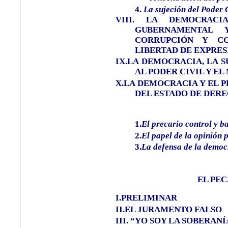
4.
La sujeción del Poder
VIII.
LA DEMOCRACI
GU
BERNAMENTAL
CORRUPCIÓN Y C
LIBERTAD DE EXPRES
IX.LA DEMOCRACIA, LA S
AL PODER CIVIL Y E
X.LA DEMOCRACIA Y EL 
DEL ESTADO DE DER
1.
El precario control y b
2.
El papel de la opinión 
3.
La defensa de la democ
EL PE
I.PRELIMINAR
II.
EL JURAMENTO FALSO
III.
“YO SOY LA SOBERANÍ