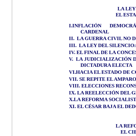
LA LEY
EL EST
I.INFLACIÓN DEMOC
CARDENAL
II.
LA GUERRA CIVIL NO
III.
LA LEY DEL SILENCIO
IV.
EL FINAL DE LA CONCE
V.
LA JUDICIALIZACIÓN 
DICTADURA ELECTA
VI.HACIA EL ESTADO DE 
VII.
SE REPITE EL AMPAR
VIII. ELECCIONES RECON
IX. LA REELECCIÓN DEL
X.LA REFORMA SOCIALIST
XI.
EL CÉSAR BAJA EL DE
LA REF
EL CI