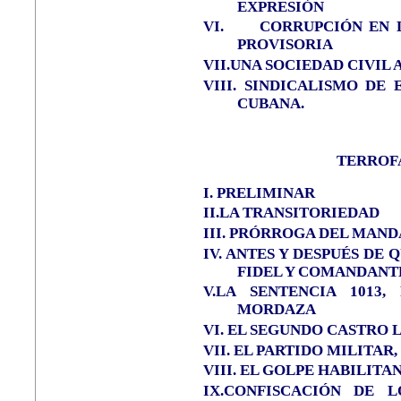
EXPRESIÓN
VI.
CORRUPCIÓN EN 
PROVISORIA
VII.UNA SOCIEDAD CIVIL 
VIII.
SINDICALISMO DE 
CUBANA.
TERROF
I.
PRELIMINAR
II.LA TRANSITORIEDAD
III.
PRÓRROGA DEL MAND
IV.
ANTES Y DESPUÉS DE 
FIDEL Y COMANDANT
V.LA SENTENCIA 1013
MORDAZA
VI. EL SEGUNDO CASTRO
VII.
EL PARTIDO MILITAR, 
VIII.
EL GOLPE HABILITA
IX.CONFISCACIÓN DE 