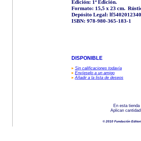
Edición: 1ª Edición.
Formato: 15,5 x
23 cm
.
Rústi
Depósito Legal: lf540201234
ISBN: 978-980-365-183-1
DISPONIBLE
Sin calificaciones todavía
Envíeselo a un amigo
Añadir a la lista de deseos
En esta tienda
Aplican cantida
© 2010 Fundación Editor