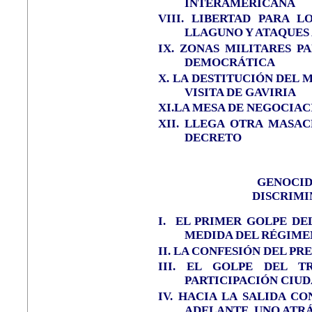
INTERAMERICANA
VIII. LIBERTAD PARA L
LLAGUNO Y ATAQUES
IX.
ZONAS MILITARES P
DEMOCRÁTICA
X.
LA DESTITUCIÓN DEL 
VISITA DE GAVIRIA
XI.LA MESA DE NEGOCIAC
XII.
LLEGA OTRA MASA
DECRETO
GENOCID
DISCRIMI
I.
EL PRIMER GOLPE DE
MEDIDA DEL RÉGIME
II.
LA CONFESIÓN DEL PR
III. EL GOLPE DEL T
PARTICIPACIÓN CIU
IV. HACIA LA SALIDA CO
ADELANTE, UNO ATR