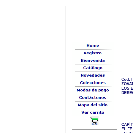
Cod:
I
ZOVAT
LOS 
DERE
CAPÍT
EL F