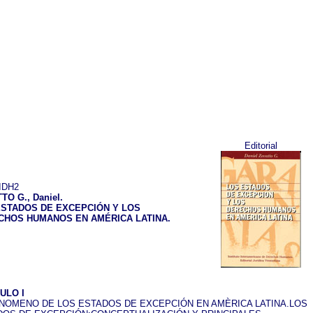
Editorial
IDH2
TO G., Daniel.
ESTADOS DE EXCEPCIÓN Y LOS
CHOS HUMANOS EN AMÉRICA LATINA.
ULO I
ENOMENO DE LOS ESTADOS DE EXCEPCIÓN EN AMÈRICA LATINA.LOS