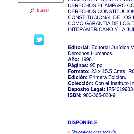
DERECHOS.EL AMPARO CO
DERECHOS CONSTITUCIONA
CONSTITUCIONAL DE LOS
COMO GARANTÍA DE LOS
INTERAMERICANO Y LA JU
Editorial:
Editorial Jurídica 
Derechos Humanos.
Año:
1998.
Páginas:
95 pp.
Formato:
23 x 15.5 Cmts. Rú
Edición:
Primera Edición.
Colección:
Con el Instituto 
Depósito Legal:
IF54019983
ISBN:
980-365-028-9
DISPONIBLE
Sin calificaciones todavía