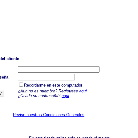
del cliente
aseña
Recordarme en este computador
¿Aun no es miembro? Regístrese
aquí
¿Olvidó su contraseña?
aquí
Revise nuestras Condiciones Generales